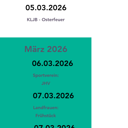
05.03.2026
KLJB - Osterfeuer
März 2026
06.03.2026
Sportverein:
JHV
07.03.2026
Landfrauen:
Frühstück
07.03.2026