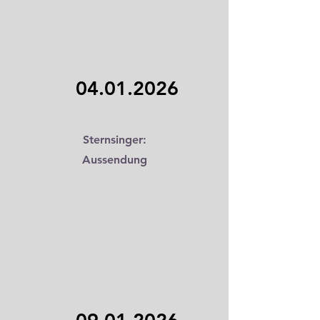
04.01.2026
Sternsinger:
Aussendung