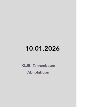
10.01.2026
KLJB: Tannenbaum
Abholaktion