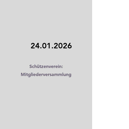
24.01.2026
Schützenverein:
Mitgliederversammlung